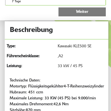
7 Tage
Weiter
Beschreibung
Type:
Kawasaki KLE500 SE
Führerscheinklasse:
,A2
Leistung:
33 kW / 45 PS
Technische Daten:
Motortyp: Flüssigkeitsgekühlter4-T-Reihenzweizylinder
Hubraum: 451 ccm
Maximale Leistung: 33 KW (45 PS) bei 9.000/min
Maximales Drehmoment:42,6 Nm
Sitzhöhe:870 mm