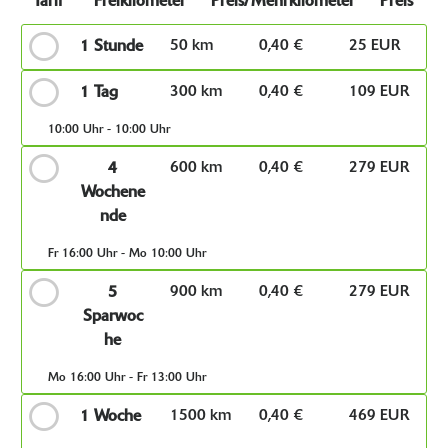
Tarif
Freikilometer
Preis/Mehrkilometer
Preis
50 km
0,40 €
25 EUR
1 Stunde
300 km
0,40 €
109 EUR
1 Tag
10:00 Uhr - 10:00 Uhr
600 km
0,40 €
279 EUR
4
Wochene
nde
Fr 16:00 Uhr - Mo 10:00 Uhr
900 km
0,40 €
279 EUR
5
Sparwoc
he
Mo 16:00 Uhr - Fr 13:00 Uhr
1500 km
0,40 €
469 EUR
1 Woche