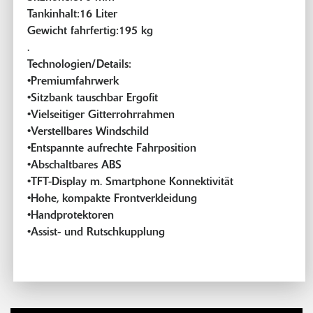
Tankinhalt:16 Liter
Gewicht fahrfertig:195 kg
.
Technologien/Details:
•Premiumfahrwerk
•Sitzbank tauschbar Ergofit
•Vielseitiger Gitterrohrrahmen
•Verstellbares Windschild
•Entspannte aufrechte Fahrposition
•Abschaltbares ABS
•TFT-Display m. Smartphone Konnektivität
•Hohe, kompakte Frontverkleidung
•Handprotektoren
•Assist- und Rutschkupplung