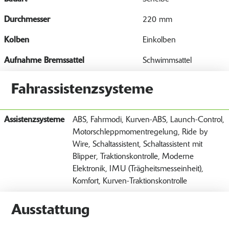
Durchmesser
220 mm
Kolben
Einkolben
Aufnahme Bremssattel
Schwimmsattel
Fahrassistenzsysteme
Assistenzsysteme
ABS, Fahrmodi, Kurven-ABS, Launch-Control,
Motorschleppmomentregelung, Ride by
Wire, Schaltassistent, Schaltassistent mit
Blipper, Traktionskontrolle, Moderne
Elektronik, IMU (Trägheitsmesseinheit),
Komfort, Kurven-Traktionskontrolle
Ausstattung