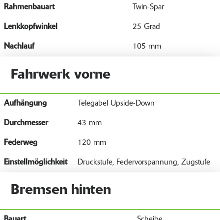
Rahmenbauart
Twin-Spar
Lenkkopfwinkel
25 Grad
Nachlauf
105 mm
Fahrwerk vorne
Aufhängung
Telegabel Upside-Down
Durchmesser
43 mm
Federweg
120 mm
Einstellmöglichkeit
Druckstufe, Federvorspannung, Zugstufe
Bremsen hinten
Bauart
Scheibe