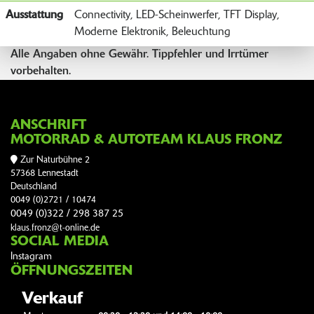
Ausstattung
Connectivity, LED-Scheinwerfer, TFT Display,
Moderne Elektronik, Beleuchtung
Alle Angaben ohne Gewähr. Tippfehler und Irrtümer
vorbehalten.
ANSCHRIFT
MOTORRAD & AUTOTEAM KLAUS FRONZ
Zur Naturbühne 2
57368 Lennestadt
Deutschland
0049 (0)2721 / 10474
0049 (0)322 / 298 387 25
klaus.fronz@t-online.de
SOCIAL MEDIA
Instagram
ÖFFNUNGSZEITEN
Verkauf